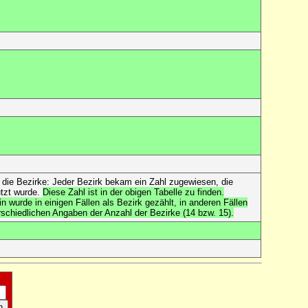
 die Bezirke: Jeder Bezirk bekam ein Zahl zugewiesen, die
utzt wurde.
Diese Zahl ist in der obigen Tabelle zu finden.
Berlin wurde in einigen Fällen als Bezirk gezählt, in anderen Fällen
erschiedlichen Angaben der Anzahl der Bezirke (14 bzw. 15).