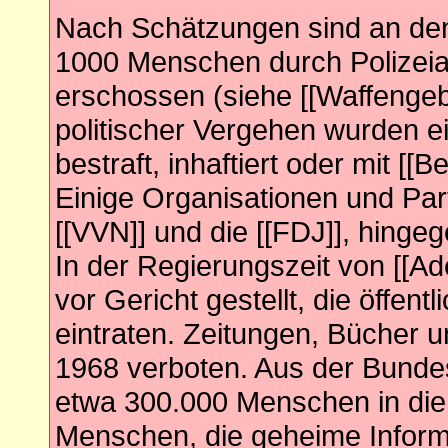
Nach Schätzungen sind an den
1000 Menschen durch Polizei
erschossen (siehe [[Waffengeb
politischer Vergehen wurden 
bestraft, inhaftiert oder mit [[B
Einige Organisationen und Par
[[VVN]] und die [[FDJ]], hingeg
In der Regierungszeit von [[
vor Gericht gestellt, die öffent
eintraten. Zeitungen, Bücher 
1968 verboten. Aus der Bundes
etwa 300.000 Menschen in die 
Menschen, die geheime Informa