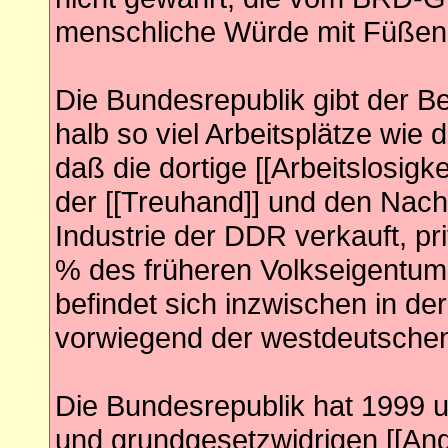
menschliche Würde mit Füßen 
Die Bundesrepublik gibt der B
halb so viel Arbeitsplätze wie
daß die dortige [[Arbeitslosigke
der [[Treuhand]] und den Nach
Industrie der DDR verkauft, pr
% des früheren Volkseigentu
befindet sich inzwischen in d
vorwiegend der westdeutschen
Die Bundesrepublik hat 1999 u
und grundgesetzwidrigen [[Angr