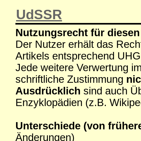
UdSSR
Nutzungsrecht für diesen 
Der Nutzer erhält das Rech
Artikels entsprechend UHG
Jede weitere Verwertung i
schriftliche Zustimmung
nic
Ausdrücklich
sind auch Ü
Enzyklopädien (z.B. Wikipe
Unterschiede (von früher
Änderungen)