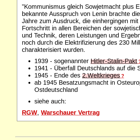
"Kommunismus gleich Sowjetmacht plus Elek
bekannte Ausspruch von Lenin brachte die
Jahre zum Ausdruck, die einhergingen mit
Fortschritt in allen Bereichen der sowjeti
und Technik, deren Leistungen und Ergeb
noch durch die Elektrifizierung des 230 Mi
charakterisiert wurden.
1939 - sogenannter
Hitler-Stalin-Pakt
1941 - Überfall Deutschlands auf die 
1945 - Ende des
2.Weltkrieges
?
ab 1945 Besatzungsmacht in Osteuro
Ostdeutschland
siehe auch:
RGW
,
Warschauer Vertrag