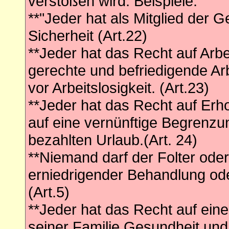
verstoßen wird. Beispiele:
**"Jeder hat als Mitglied der G
Sicherheit (Art.22)
**Jeder hat das Recht auf Arbei
gerechte und befriedigende Ar
vor Arbeitslosigkeit. (Art.23)
**Jeder hat das Recht auf Erh
auf eine vernünftige Begrenzu
bezahlten Urlaub.(Art. 24)
**Niemand darf der Folter ode
erniedrigender Behandlung ode
(Art.5)
**Jeder hat das Recht auf ein
seiner Familie Gesundheit und 