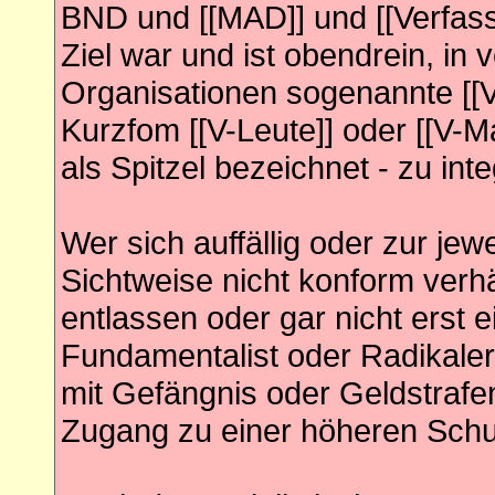
BND und [[MAD]] und [[Verfass
Ziel war und ist obendrein, in
Organisationen sogenannte [[Ver
Kurzfom [[V-Leute]] oder [[V-
als Spitzel bezeichnet - zu inte
Wer sich auffällig oder zur jewe
Sichtweise nicht konform verhä
entlassen oder gar nicht erst e
Fundamentalist oder Radikaler 
mit Gefängnis oder Geldstrafen
Zugang zu einer höheren Schul