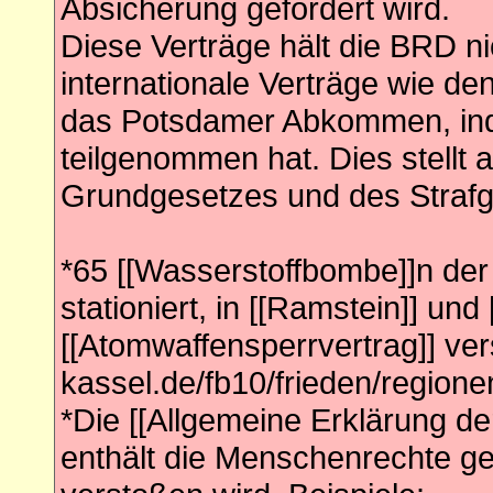
Absicherung gefordert wird.
Diese Verträge hält die BRD ni
internationale Verträge wie d
das Potsdamer Abkommen, inde
teilgenommen hat. Dies stellt
Grundgesetzes und des Strafg
*65 [[Wasserstoffbombe]]n der
stationiert, in [[Ramstein]] un
[[Atomwaffensperrvertrag]] vers
kassel.de/fb10/frieden/regione
*Die [[Allgemeine Erklärung 
enthält die Menschenrechte ge