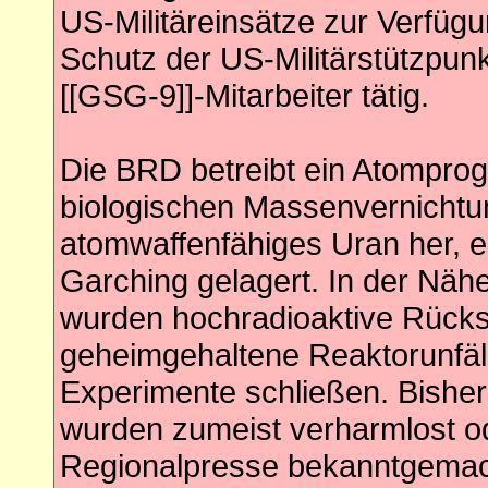
US-Militäreinsätze zur Verfü
Schutz der US-Militärstützpunk
[[GSG-9]]-Mitarbeiter tätig.
Die BRD betreibt ein Atompro
biologischen Massenvernichtun
atomwaffenfähiges Uran her, e
Garching gelagert. In der Näh
wurden hochradioaktive Rückst
geheimgehaltene Reaktorunfäl
Experimente schließen. Bishe
wurden zumeist verharmlost o
Regionalpresse bekanntgemacht