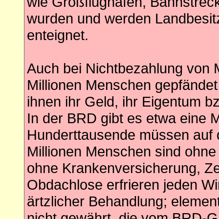
wie Großflughäfen, Bahnstrec
wurden und werden Landbesitze
enteignet.
Auch bei Nichtbezahlung von 
Millionen Menschen gepfändet
ihnen ihr Geld, ihr Eigentum
In der BRD gibt es etwa eine M
Hunderttausende müssen auf d
Millionen Menschen sind ohne 
ohne Krankenversicherung, Z
Obdachlose erfrieren jeden Wi
ärtzlicher Behandlung; eleme
nicht gewährt, die vom BRD-G