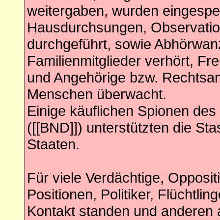
weitergaben, wurden eingesper
Hausdurchsungen, Observat
durchgeführt, sowie Abhörwanze
Familienmitglieder verhört, Fr
und Angehörige bzw. Rechtsan
Menschen überwacht.
Einige käuflichen Spionen de
([[BND]]) unterstützten die S
Staaten.
Für viele Verdächtige, Opposi
Positionen, Politiker, Flüchtli
Kontakt standen und anderen 