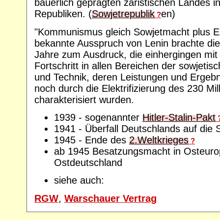
bäuerlich geprägten zaristischen Landes in
Republiken. (
Sowjetrepublik
en)
?
"Kommunismus gleich Sowjetmacht plus Elek
bekannte Ausspruch von Lenin brachte die
Jahre zum Ausdruck, die einhergingen mit
Fortschritt in allen Bereichen der sowjeti
und Technik, deren Leistungen und Ergeb
noch durch die Elektrifizierung des 230 Mi
charakterisiert wurden.
1939 - sogenannter
Hitler-Stalin-Pakt
1941 - Überfall Deutschlands auf die 
1945 - Ende des
2.Weltkrieges
?
ab 1945 Besatzungsmacht in Osteuro
Ostdeutschland
siehe auch:
RGW
,
Warschauer Vertrag