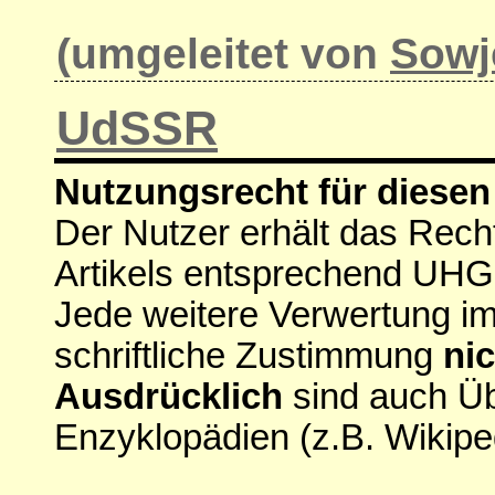
(umgeleitet von
Sowj
UdSSR
Nutzungsrecht für diesen 
Der Nutzer erhält das Rech
Artikels entsprechend UHG
Jede weitere Verwertung i
schriftliche Zustimmung
nic
Ausdrücklich
sind auch Ü
Enzyklopädien (z.B. Wikipe