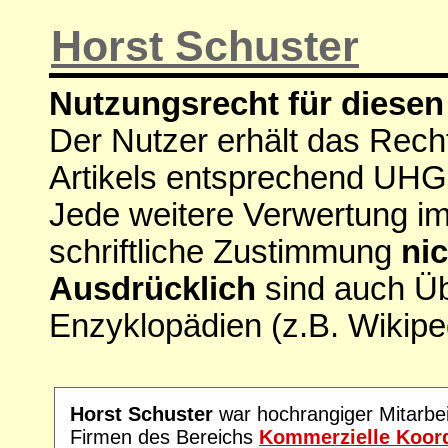
Horst Schuster
Nutzungsrecht für diesen 
Der Nutzer erhält das Rech
Artikels entsprechend UHG
Jede weitere Verwertung i
schriftliche Zustimmung
nic
Ausdrücklich
sind auch Ü
Enzyklopädien (z.B. Wikipe
Horst Schuster
war hochrangiger Mitarbei
Firmen des Bereichs
Kommerzielle Koor