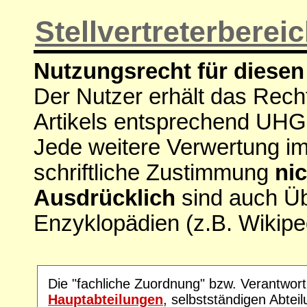
Stellvertreterberei
Nutzungsrecht für diesen 
Der Nutzer erhält das Rech
Artikels entsprechend UHG
Jede weitere Verwertung i
schriftliche Zustimmung
nic
Ausdrücklich
sind auch Ü
Enzyklopädien (z.B. Wikipe
Die "fachliche Zuordnung" bzw. Verantwort
Hauptabteilungen
, selbstständigen Abtei