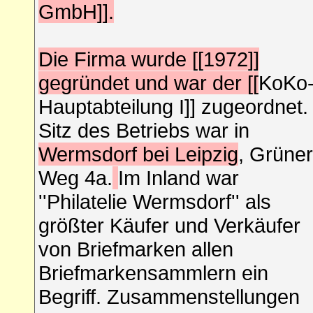
GmbH]].
Die Firma wurde [[1972]]
gegründet und war der [[
KoKo
Hauptabteilung I]] zugeordnet.
Sitz des Betriebs war in
Wermsdorf bei Leipzig
, Grüner
Weg 4a.
Im Inland war
''Philatelie Wermsdorf'' als
größter Käufer und Verkäufer
von Briefmarken allen
Briefmarkensammlern ein
Begriff. Zusammenstellungen