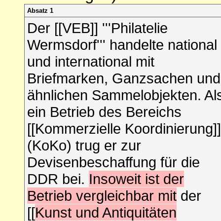
Absatz 1
Der [[VEB]] '''Philatelie
Wermsdorf''' handelte national
und international mit
Briefmarken, Ganzsachen und
ähnlichen Sammelobjekten. Al
ein Betrieb des Bereichs
[[Kommerzielle Koordinierung]]
(KoKo) trug er zur
Devisenbeschaffung für die
DDR bei.
Insoweit ist der
Betrieb vergleichbar mit
der
[[
Kunst und Antiquitäten