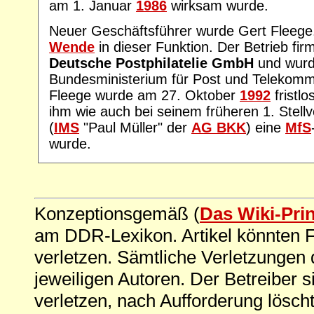
am 1. Januar
1986
wirksam wurde.
Neuer Geschäftsführer wurde Gert Fleege. 
Wende
in dieser Funktion. Der Betrieb fir
Deutsche Postphilatelie GmbH
und wur
Bundesministerium für Post und Telekommun
Fleege wurde am 27. Oktober
1992
fristl
ihm wie auch bei seinem früheren 1. Stellv
(
IMS
"Paul Müller" der
AG BKK
) eine
MfS
wurde.
Konzeptionsgemäß (
Das Wiki-Pri
am DDR-Lexikon. Artikel könnten Fe
verletzen. Sämtliche Verletzungen 
jeweiligen Autoren. Der Betreiber si
verletzen, nach Aufforderung löscht