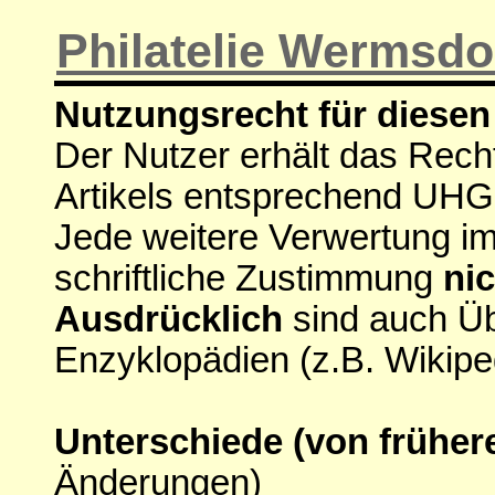
Philatelie Wermsdo
Nutzungsrecht für diesen 
Der Nutzer erhält das Rech
Artikels entsprechend UHG
Jede weitere Verwertung i
schriftliche Zustimmung
nic
Ausdrücklich
sind auch Ü
Enzyklopädien (z.B. Wikipe
Unterschiede (von früher
Änderungen)