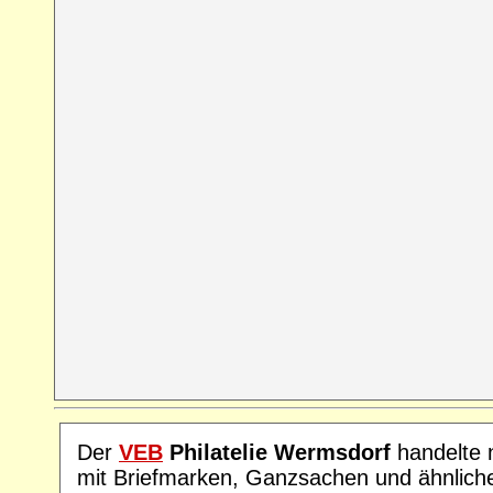
Der
VEB
Philatelie Wermsdorf
handelte n
mit Briefmarken, Ganzsachen und ähnlich