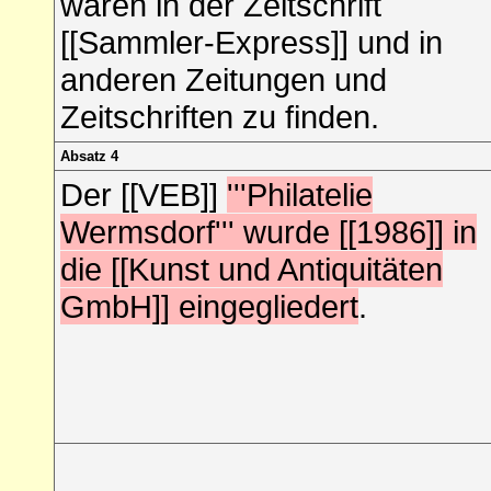
waren in der Zeitschrift
[[Sammler-Express]] und in
anderen Zeitungen und
Zeitschriften zu finden.
Absatz 4
Der
[[VEB]]
'''Philatelie
Wermsdorf''' wurde [[1986]] in
die [[Kunst und Antiquitäten
GmbH]] eingegliedert
.