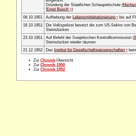
eingeführt
Gründung der Staatlichen Schaupielschule (
Hochsc
'Ernst Busch'
)
?
08.10.1951
Aufhebung der
Lebensmittelrationierung
bis auf F
?
18.10.1951
Die Volkspolizei besetzt die zum US-Sektor von Be
Steinstücken
23.10.1951
Auf Befehl der Sowjetischen Kontrollkommission (
Steinstücken wieder räumen
21.12.1952
Das
Institut für Gesellschaftswissenschaften
bei
?
Zur
Chronik
-Übersicht
Zur
Chronik 1950
Zur
Chronik 1952