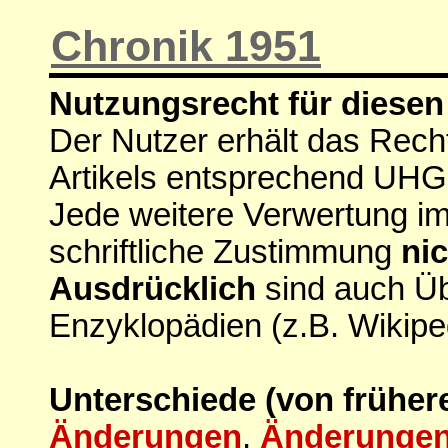
Chronik 1951
Nutzungsrecht für diesen 
Der Nutzer erhält das Rech
Artikels entsprechend UHG
Jede weitere Verwertung i
schriftliche Zustimmung
nic
Ausdrücklich
sind auch Ü
Enzyklopädien (z.B. Wikipe
Unterschiede (von früher
Änderungen
,
Änderungen