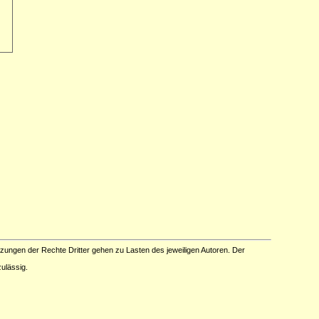
tzungen der Rechte Dritter gehen zu Lasten des jeweiligen Autoren. Der
ulässig.