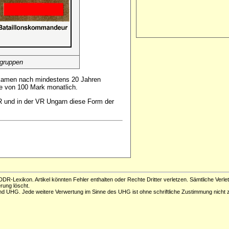
fgruppen
bekamen nach mindestens 20 Jahren
te von 100 Mark monatlich.
R und in der VR Ungarn diese Form der
DR-Lexikon. Artikel könnten Fehler enthalten oder Rechte Dritter verletzen. Sämtliche Verle
erung löscht.
d UHG. Jede weitere Verwertung im Sinne des UHG ist ohne schriftliche Zustimmung nicht z