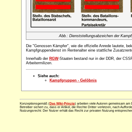
Abb.: Dienststellungsabzeichen der Kamp
Die "Genossen Kämpfer", wie die offizielle Anrede lautete, 
Kampfgruppendienst im Rentenalter eine stattliche Zusatzren
Innerhalb der
RGW
-Staaten bestand nur in der DDR, der CSS
Arbeitermilizen.
Siehe auch:
Kampfgruppen - Gelöbnis
Konzeptionsgemäß (
Das Wiki-Prinzip
) arbeiten viele Autoren gemeinsam am D
Betreiber sichert zu, dass er Artikel, die Rechte Dritter verletzen, nach Aufford
Nutzungsrecht: Der Nutzer erhält das Recht zur privaten Nutzung entsprechen