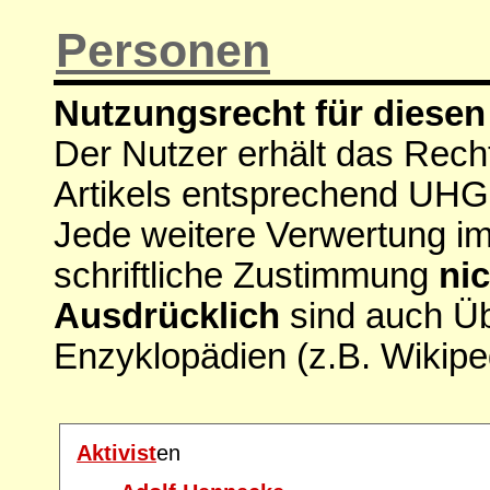
Personen
Nutzungsrecht für diesen 
Der Nutzer erhält das Rech
Artikels entsprechend UHG
Jede weitere Verwertung i
schriftliche Zustimmung
nic
Ausdrücklich
sind auch Ü
Enzyklopädien (z.B. Wikipe
Aktivist
en