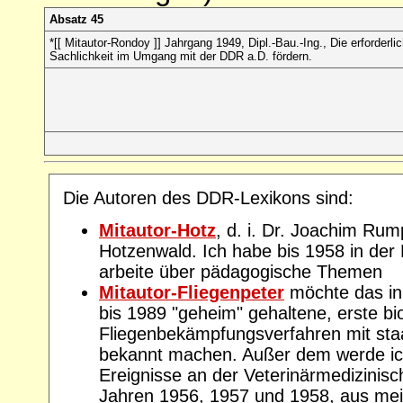
Absatz 45
*[[ Mitautor-Rondoy ]] Jahrgang 1949, Dipl.-Bau.-Ing., Die erforderli
Sachlichkeit im Umgang mit der DDR a.D. fördern.
Die Autoren des DDR-Lexikons sind:
Mitautor-Hotz
, d. i. Dr. Joachim Rum
Hotzenwald. Ich habe bis 1958 in der
arbeite über pädagogische Themen
Mitautor-Fliegenpeter
möchte das in
bis 1989 "geheim" gehaltene, erste bi
Fliegenbekämpfungsverfahren mit staa
bekannt machen. Außer dem werde ic
Ereignisse an der Veterinärmedizinisc
Jahren 1956, 1957 und 1958, aus mein