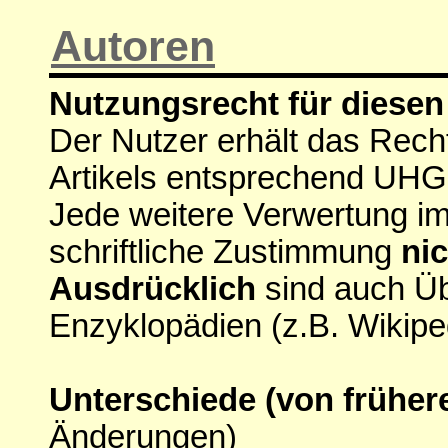
Autoren
Nutzungsrecht für diesen 
Der Nutzer erhält das Rech
Artikels entsprechend UHG
Jede weitere Verwertung i
schriftliche Zustimmung
nic
Ausdrücklich
sind auch Ü
Enzyklopädien (z.B. Wikipe
Unterschiede (von früher
Änderungen)