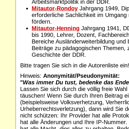
Arbeitsmarktpolitik in der DDR.
Mitautor-Rondoy
Jahrgang 1949, Dipl
erforderliche Sachlichkeit im Umgang
fördern.
Mitautor-Henning
Jahrgang 1941, D
bis 1990, Lehrer, Dozent, Fachbereich
Bereiche Ausländerweiterbildung und b
Beiträge zu pädagogischen Themen, zu
Geschichte der DDR.
Bitte tragen Sie sich in die Autorenliste ein
Hinweis:
Anonymität/Pseudonymität:
"
Was immer Du tust, bedenke das Ende
Lassen Sie sich durch die völlig freie Wah
täuschen! Wenn Sie durch Ihren Beitrag e
(beispielsweise Volksverhetzung, Verherrli
Urheberrechtsverletzung), dann wird Sie 
nicht schützen: Ihr Provider hat alle Proto
hat alle Änderungen und Ihre IP-Nummer. 
hat alle Macht, dies alles zu erhalten. Be