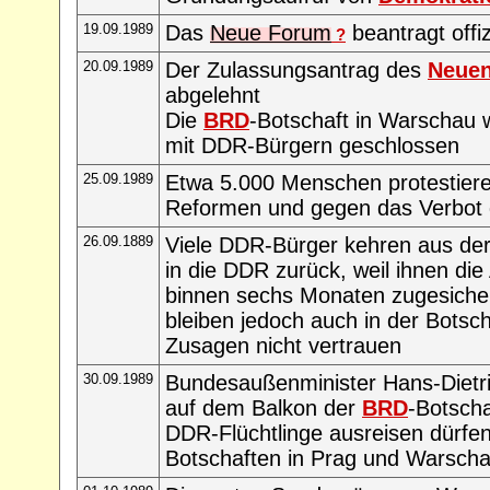
19.09.1989
Das
Neue Forum
beantragt offiz
?
20.09.1989
Der Zulassungsantrag des
Neue
abgelehnt
Die
BRD
-Botschaft in Warschau 
mit DDR-Bürgern geschlossen
25.09.1989
Etwa 5.000 Menschen protestier
Reformen und gegen das Verbot
26.09.1889
Viele DDR-Bürger kehren aus de
in die DDR zurück, weil ihnen di
binnen sechs Monaten zugesichert
bleiben jedoch auch in der Botsch
Zusagen nicht vertrauen
30.09.1989
Bundesaußenminister Hans-Dietr
auf dem Balkon der
BRD
-Botscha
DDR-Flüchtlinge ausreisen dürfen,
Botschaften in Prag und Warscha