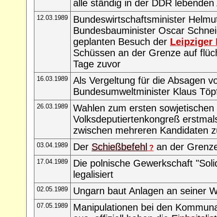
alle ständig in der DDR lebenden
12.03.1989
Bundeswirtschaftsminister Helm
Bundesbauminister Oscar Schnei
geplanten Besuch der
Leipziger
Schüssen an der Grenze auf flüc
Tage zuvor
16.03.1989
Als Vergeltung für die Absagen v
Bundesumweltminister Klaus Töp
26.03.1989
Wahlen zum ersten sowjetischen
Volksdeputiertenkongreß erstmals
zwischen mehreren Kandidaten z
03.04.1989
Der
Schießbefehl
an der Grenze
?
17.04.1989
Die polnische Gewerkschaft "Soli
legalisiert
02.05.1989
Ungarn baut Anlagen an seiner 
07.05.1989
Manipulationen bei den Kommuna