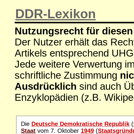
DDR-Lexikon
Nutzungsrecht für diesen 
Der Nutzer erhält das Rech
Artikels entsprechend UHG
Jede weitere Verwertung i
schriftliche Zustimmung
nic
Ausdrücklich
sind auch Ü
Enzyklopädien (z.B. Wikipe
Die
Deutsche Demokratische Republik
(
Staat
vom 7. Oktober
1949
(
Staatsgründ